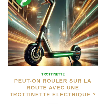
TROTTINETTE
PEUT-ON ROULER SUR LA
ROUTE AVEC UNE
TROTTINETTE ÉLECTRIQUE ?