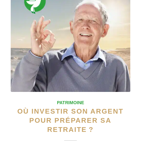
PATRIMOINE
OÙ INVESTIR SON ARGENT
POUR PRÉPARER SA
RETRAITE ?