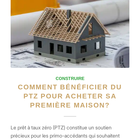
CONSTRUIRE
COMMENT BÉNÉFICIER DU
PTZ POUR ACHETER SA
PREMIÈRE MAISON?
Le prêt à taux zéro (PTZ) constitue un soutien
précieux pour les primo-accédants qui souhaitent