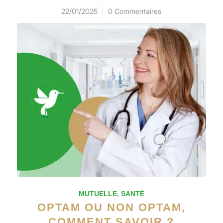
22/01/2025
/
0 Commentaires
MUTUELLE
,
SANTÉ
OPTAM OU NON OPTAM,
COMMENT SAVOIR ?