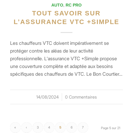
AUTO
,
RC PRO
TOUT SAVOIR SUR
L’ASSURANCE VTC +SIMPLE
Les chauffeurs VTC doivent impérativement se
protéger contre les aléas de leur activité
professionnelle. L'assurance VTC +Simple propose
une couverture complète et adaptée aux besoins
spécifiques des chauffeurs de VTC. Le Bon Courtier…
14/08/2024
/
0 Commentaires
«
‹
3
4
5
6
7
Page 5 sur 21