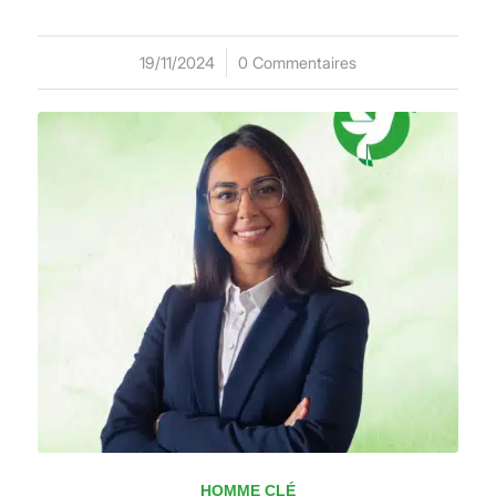
19/11/2024
/
0 Commentaires
HOMME CLÉ