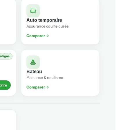
Auto temporaire
Assurance courte durée
Comparer
n ligne
Bateau
Plaisance & nautisme
rire
Comparer