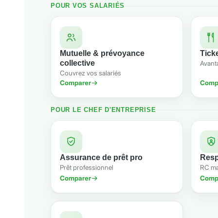
POUR VOS SALARIÉS
Mutuelle & prévoyance
Tick
collective
Avanta
Couvrez vos salariés
Comparer
Comp
POUR LE CHEF D'ENTREPRISE
Assurance de prêt pro
Resp
Prêt professionnel
RC ma
Comparer
Comp