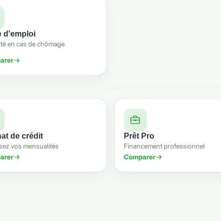
e d'emploi
ité en cas de chômage
arer
at de crédit
Prêt Pro
sez vos mensualités
Financement professionnel
arer
Comparer