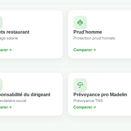
ets restaurant
Prud'homme
ge salarié
Protection prud'homale
arer
Comparer
onsabilité du dirigeant
Prévoyance pro Madelin
ndataire social
Prévoyance TNS
arer
Comparer