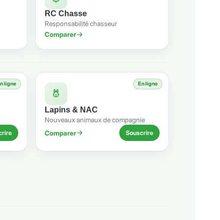
RC Chasse
Responsabilité chasseur
Comparer
n ligne
En ligne
Lapins & NAC
Nouveaux animaux de compagnie
Comparer
rire
Souscrire