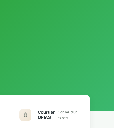
Courtier
Conseil d'un
ORIAS
expert