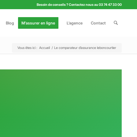
Besoin de conseils ? Contactez nous au 03 74 47 33 00
Blog
M’assurer en ligne
L’agence
Contact
Vous êtes ici :
Accueil
/
Le comparateur d’assurance leboncourtier