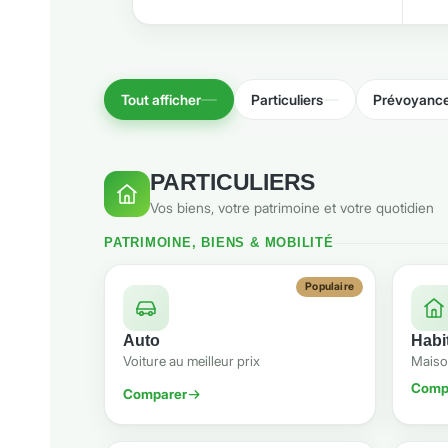
Tout afficher
Particuliers
Prévoyance
PARTICULIERS
Vos biens, votre patrimoine et votre quotidien
PATRIMOINE, BIENS & MOBILITÉ
Populaire
Auto
Habi
Voiture au meilleur prix
Maiso
Comp
Comparer