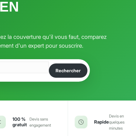
 EN
ez la couverture qu'il vous faut, comparez
ment d'un expert pour souscrire.
Rechercher
Devis en
100 %
Devis sans
Rapide
quelques
gratuit
engagement
minutes