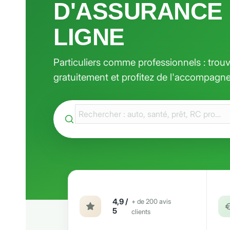
D'ASSURANCE
LIGNE
Particuliers comme professionnels : trouv
gratuitement et profitez de l'accompagne
4,9 /
+ de 200 avis
5
clients