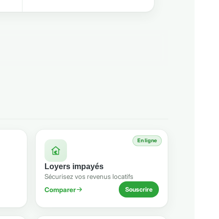
En ligne
Loyers impayés
Sécurisez vos revenus locatifs
Comparer
Souscrire