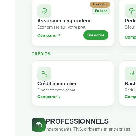
Populaire
En ligne
Assurance emprunteur
Pert
Économisez sur votre prêt
Sécur
Comparer
Souscrire
Comp
CRÉDITS
Crédit immobilier
Rach
Financez votre achat
Rédui
Comparer
Comp
PROFESSIONNELS
Indépendants, TNS, dirigeants et entreprises