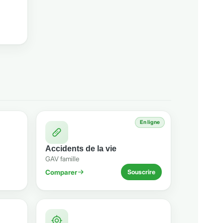
En ligne
Accidents de la vie
GAV famille
Comparer
Souscrire