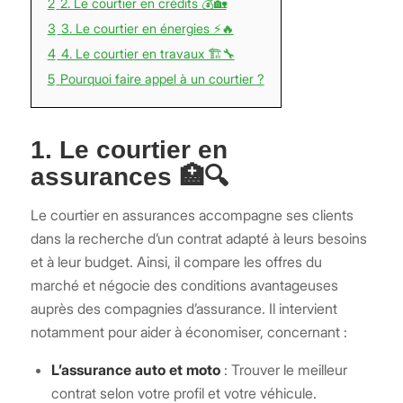
2
2. Le courtier en crédits 💰🏡
3
3. Le courtier en énergies ⚡🔥
4
4. Le courtier en travaux 🏗️🔧
5
Pourquoi faire appel à un courtier ?
1. Le courtier en
assurances 🏥🔍
Le courtier en assurances accompagne ses clients
dans la recherche d’un contrat adapté à leurs besoins
et à leur budget. Ainsi, il compare les offres du
marché et négocie des conditions avantageuses
auprès des compagnies d’assurance. Il intervient
notamment pour aider à économiser, concernant :
L’assurance auto et moto
: Trouver le meilleur
contrat selon votre profil et votre véhicule.