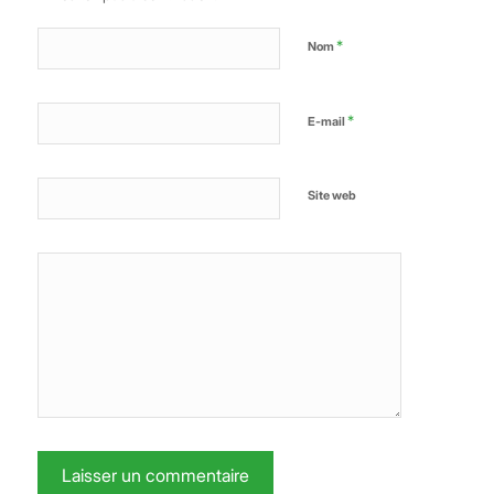
*
Nom
*
E-mail
Site web