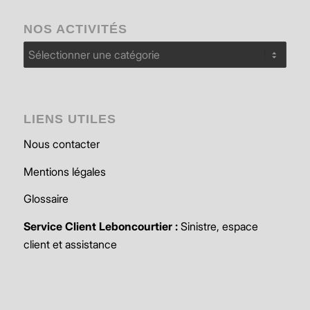
NOS ACTIVITÉS
Nos
activités
LIENS UTILES
Nous contacter
Mentions légales
Glossaire
Service Client Leboncourtier :
Sinistre, espace
client et assistance