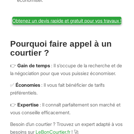
Obtenez un devis rapide et gratuit pour vos travaux !
Pourquoi faire appel à un
courtier ?
👉
Gain de temps
: Il s’occupe de la recherche et de
la négociation pour que vous puissiez économiser.
✅
Économies
: Il vous fait bénéficier de tarifs
préférentiels.
👉
Expertise
: Il connaît parfaitement son marché et
vous conseille efficacement.
Besoin d’un courtier ? Trouvez un expert adapté à vos
besoins sur
LeBonCourtier.fr
! 🚀