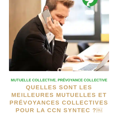
MUTUELLE COLLECTIVE
,
PRÉVOYANCE COLLECTIVE
QUELLES SONT LES
MEILLEURES MUTUELLES ET
PRÉVOYANCES COLLECTIVES
POUR LA CCN SYNTEC ?￼