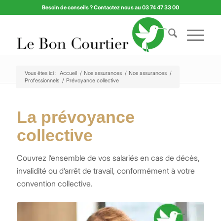
Besoin de conseils ? Contactez nous au 03 74 47 33 00
Vous êtes ici :
Accueil
/
Nos assurances
/
Nos assurances
/
Professionnels
/
Prévoyance collective
La prévoyance
collective
Couvrez l’ensemble de vos salariés en cas de décès,
invalidité ou d’arrêt de travail, conformément à votre
convention collective.