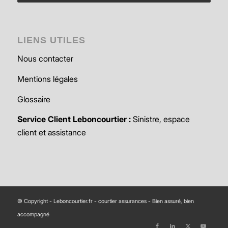
activités
LIENS UTILES
Nous contacter
Mentions légales
Glossaire
Service Client Leboncourtier :
Sinistre, espace
client et assistance
© Copyright - Leboncourtier.fr - courtier assurances - Bien assuré, bien
accompagné