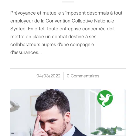
Prévoyance et mutuelle s’imposent désormais à tout
employeur de la Convention Collective Nationale
Syntec. En effet, toute entreprise concernée doit
mettre en place un contrat destiné à ses
collaborateurs auprès d’une compagnie
d’assurances…
04/03/2022
/
0 Commentaires