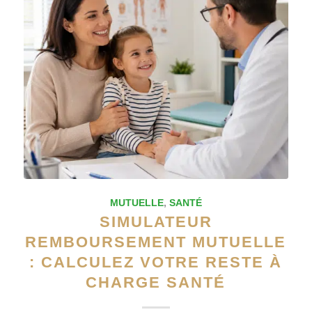
MUTUELLE
,
SANTÉ
SIMULATEUR
REMBOURSEMENT MUTUELLE
: CALCULEZ VOTRE RESTE À
CHARGE SANTÉ