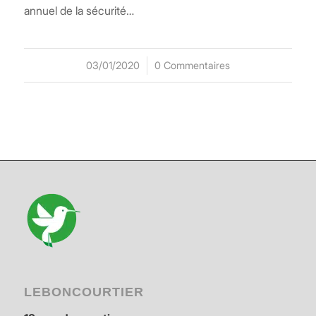
annuel de la sécurité…
03/01/2020
/
0 Commentaires
LEBONCOURTIER