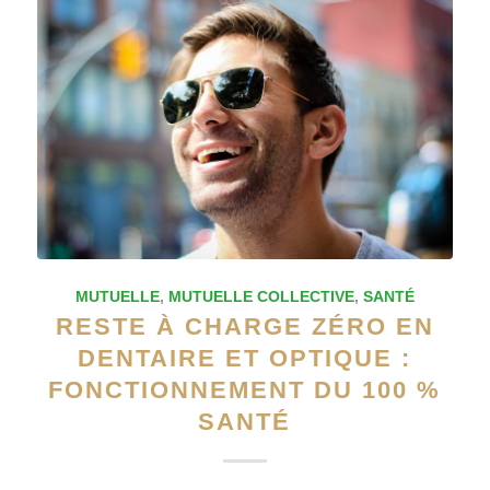
MUTUELLE
,
MUTUELLE COLLECTIVE
,
SANTÉ
RESTE À CHARGE ZÉRO EN
DENTAIRE ET OPTIQUE :
FONCTIONNEMENT DU 100 %
SANTÉ