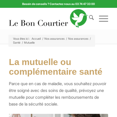
Besoin de conseils ? Contactez nous au 03 74 47 33 00
Vous êtes ici :
Accueil
/
Nos assurances
/
Nos assurances
/
Santé
/
Mutuelle
La mutuelle ou
complémentaire santé
Parce que en cas de maladie, vous souhaitez pouvoir
être soigné avec des soins de qualité, prévoyez une
mutuelle pour compléter les remboursements de
base de la sécurité sociale.