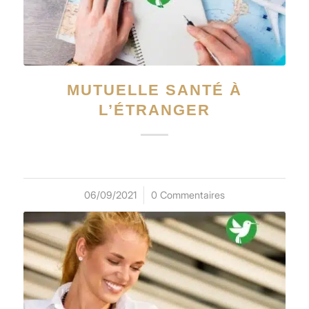
MUTUELLE SANTÉ À
L’ÉTRANGER
06/09/2021
/
0 Commentaires