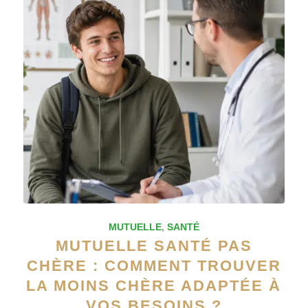
MUTUELLE
,
SANTÉ
MUTUELLE SANTÉ PAS
CHÈRE : COMMENT TROUVER
LA MOINS CHÈRE ADAPTÉE À
VOS BESOINS ?