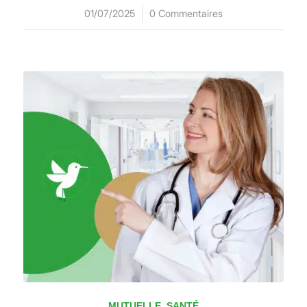
01/07/2025
/
0 Commentaires
MUTUELLE
,
SANTÉ