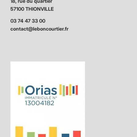
18, rue du quartier
57100 THIONVILLE
03 74 47 33 00
contact@leboncourtier.fr