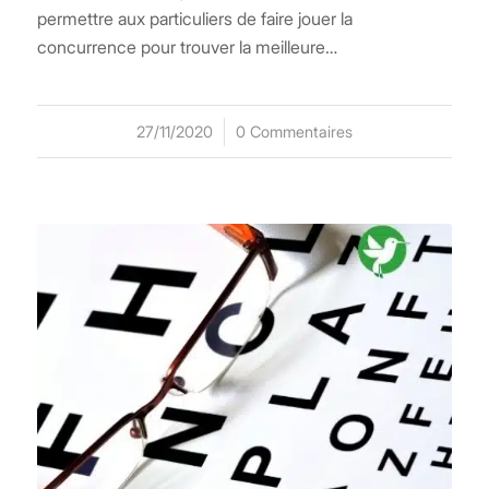
permettre aux particuliers de faire jouer la
concurrence pour trouver la meilleure…
27/11/2020
/
0 Commentaires