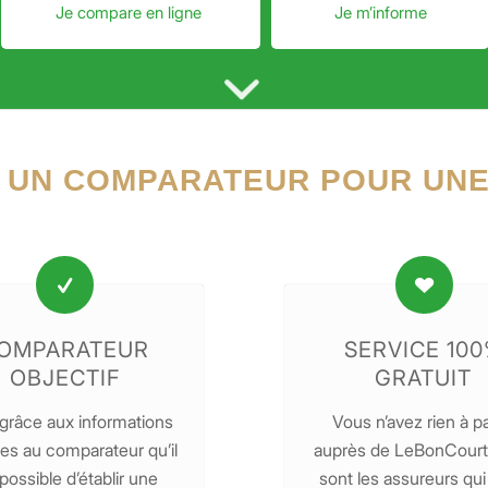
Je compare en ligne
Je m’informe
 UN COMPARATEUR POUR UNE
OMPARATEUR
SERVICE 10
OBJECTIF
GRATUIT
 grâce aux informations
Vous n’avez rien à p
s au comparateur qu’il
auprès de LeBonCourti
possible d’établir une
sont les assureurs qu