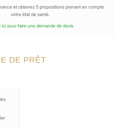
surance et obtenez 5 propositions prenant en compte
votre état de santé.
 ici pour faire une demande de devis.
E DE PRÊT
ies
ier