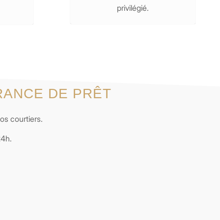
privilégié.
RANCE DE PRÊT
os courtiers.
24h.