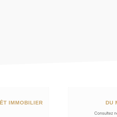
ÊT IMMOBILIER
DU 
Consultez no