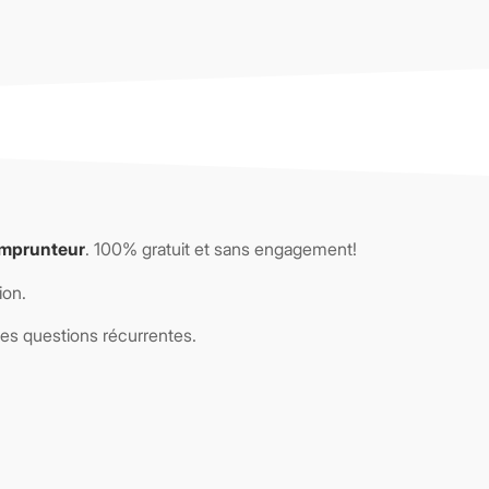
emprunteur
. 100% gratuit et sans engagement!
ion.
 les questions récurrentes.