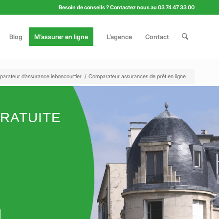
Besoin de conseils ? Contactez nous au 03 74 47 33 00
Blog
M’assurer en ligne
L’agence
Contact
arateur d’assurance leboncourtier
/
Comparateur assurances de prêt en ligne
RATUITE