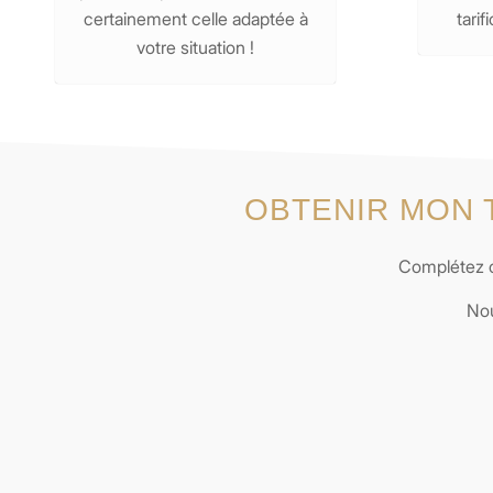
certainement celle adaptée à
tarif
votre situation !
OBTENIR MON 
Complétez ce
Nou