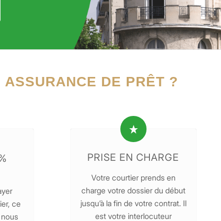
 ASSURANCE DE PRÊT ?
PRISE EN CHARGE
0%
Votre courtier prends en
charge votre dossier du début
ayer
jusqu’à la fin de votre contrat. Il
er, ce
est votre interlocuteur
i nous