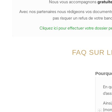
Nous vous accompagnons
gratuit
Avec nos partenaires nous rédigeons vos documents 
pas risquer un refus de votre ban
Cliquez ici pour effectuer votre dossier p
FAQ SUR 
Pourquo
En qu
d’ass
Ainsi
(mont