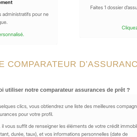
ement
Faites 1 dossier d’as
administratifs pour ne
que.
Cliquez
ersonnalisé.
LE COMPARATEUR D’ASSURANC
i utiliser notre comparateur assurances de prêt ?
elques clics, vous obtiendrez une liste des meilleures compagn
urances pour votre profil.
, il vous suffit de renseigner les éléments de votre crédit immobil
ant, durée, taux), et vos informations personnelles (date de