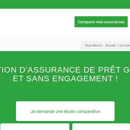
Comparer mes assurances
Vous êtes ici :
Accueil
/
Le comp
TION D’ASSURANCE DE PRÊT G
ET SANS ENGAGEMENT !
Je demande une étude comparative