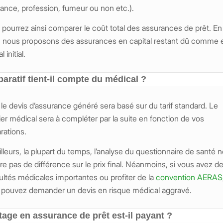
ance, profession, fumeur ou non etc.).
pourrez ainsi comparer le coût total des assurances de prêt. En
t, nous proposons des assurances en capital restant dû comme 
l initial.
aratif tient-il compte du médical ?
le devis d’assurance généré sera basé sur du tarif standard. Le
er médical sera à compléter par la suite en fonction de vos
rations.
illeurs, la plupart du temps, l’analyse du questionnaire de santé 
e pas de différence sur le prix final. Néanmoins, si vous avez d
cultés médicales importantes ou profiter de la
convention AERAS
 pouvez demander un devis en risque médical aggravé.
tage en assurance de prêt est-il payant ?