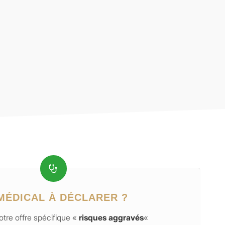
MÉDICAL À DÉCLARER ?
tre offre spécifique «
risques aggravés
«