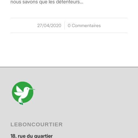
nous savons que les détenteurs…
27/04/2020
/
0 Commentaires
LEBONCOURTIER
18, rue du quartier