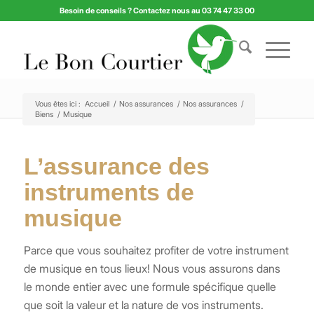
Besoin de conseils ? Contactez nous au 03 74 47 33 00
Vous êtes ici :
Accueil
/
Nos assurances
/
Nos assurances
/
Biens
/
Musique
L’assurance des
instruments de
musique
Parce que vous souhaitez profiter de votre instrument
de musique en tous lieux! Nous vous assurons dans
le monde entier avec une formule spécifique quelle
que soit la valeur et la nature de vos instruments.