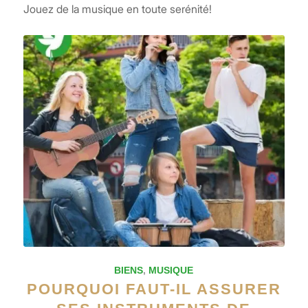
Jouez de la musique en toute serénité!
BIENS
,
MUSIQUE
POURQUOI FAUT-IL ASSURER