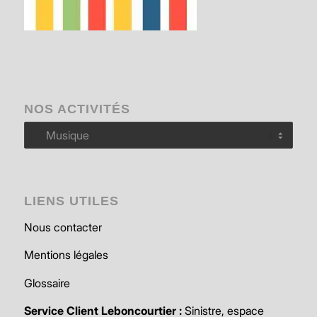
NOS ACTIVITÉS
Nos
activités
LIENS UTILES
Nous contacter
Mentions légales
Glossaire
Service Client Leboncourtier :
Sinistre, espace