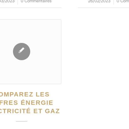
26/02/2023
/
0 Com
03/2023
/
0 Commentaires
OMPAREZ LES
FRES ÉNERGIE
CTRICITÉ ET GAZ