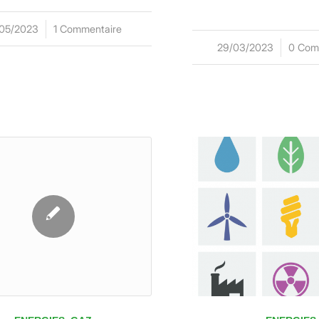
/05/2023
/
1 Commentaire
29/03/2023
/
0 Com