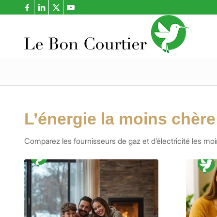
L’énergie la moins chère
Comparez les fournisseurs de gaz et d’électricité les mo