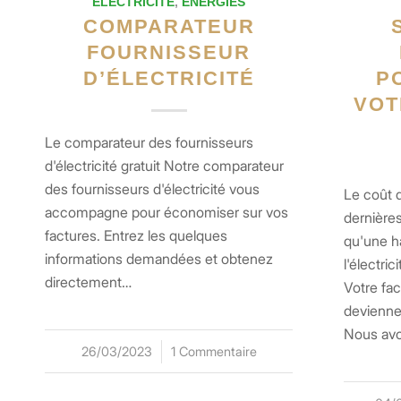
ELECTRICITÉ
,
ENERGIES
COMPARATEUR
FOURNISSEUR
D’ÉLECTRICITÉ
P
VOT
Le comparateur des fournisseurs
d'électricité gratuit Notre comparateur
des fournisseurs d'électricité vous
Le coût 
accompagne pour économiser sur vos
dernières
factures. Entrez les quelques
qu'une h
informations demandées et obtenez
l'électri
directement…
Votre fac
devienne
Nous av
26/03/2023
/
1 Commentaire