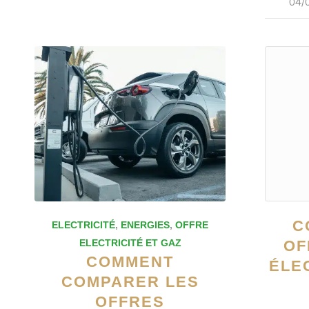
04/
C
ELECTRICITÉ
,
ENERGIES
,
OFFRE
ELECTRICITÉ ET GAZ
OF
COMMENT
ÉLE
COMPARER LES
OFFRES