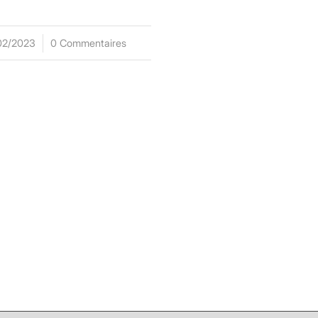
02/2023
/
0 Commentaires