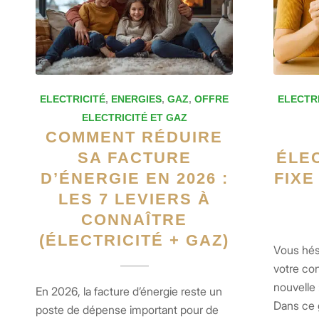
ELECTRICITÉ
,
ENERGIES
,
GAZ
,
OFFRE
ELECTR
ELECTRICITÉ ET GAZ
COMMENT RÉDUIRE
SA FACTURE
ÉLEC
D’ÉNERGIE EN 2026 :
FIXE
LES 7 LEVIERS À
CONNAÎTRE
(ÉLECTRICITÉ + GAZ)
Vous hési
votre con
nouvelle 
En 2026, la facture d’énergie reste un
Dans ce g
poste de dépense important pour de