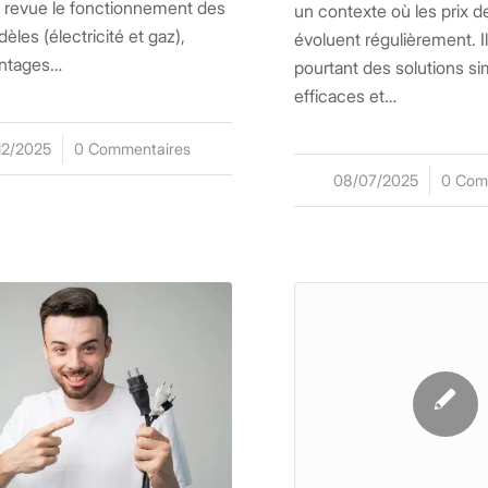
 revue le fonctionnement des
un contexte où les prix de
les (électricité et gaz),
évoluent régulièrement. Il
antages…
pourtant des solutions si
efficaces et…
12/2025
0 Commentaires
08/07/2025
/
0 Com