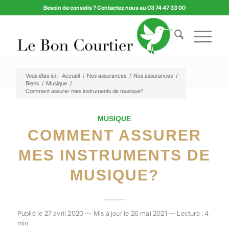
Besoin de conseils ? Contactez nous au 03 74 47 33 00
Vous êtes ici :
Accueil
/
Nos assurances
/
Nos assurances
/
Biens
/
Musique
/
Comment assurer mes instruments de musique?
MUSIQUE
COMMENT ASSURER
MES INSTRUMENTS DE
MUSIQUE?
Publié le 27 avril 2020 — Mis à jour le 26 mai 2021 — Lecture : 4
min