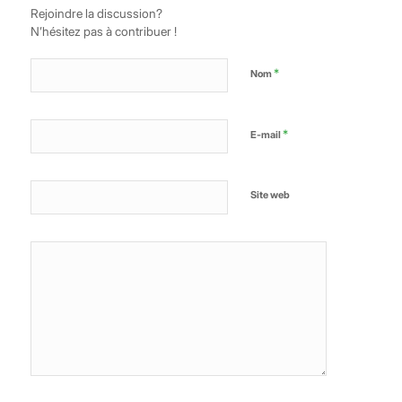
Rejoindre la discussion?
N’hésitez pas à contribuer !
*
Nom
*
E-mail
Site web