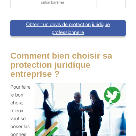
selon barème
Obtenir un devis de protection juridique
professionnelle
Comment bien choisir sa
protection juridique
entreprise ?
Pour faire
le bon
choix,
mieux
vaut se
poser les
bonnes