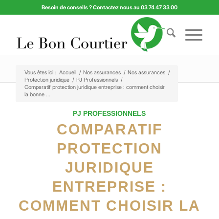
Besoin de conseils ? Contactez nous au 03 74 47 33 00
Vous êtes ici :
Accueil
/
Nos assurances
/
Nos assurances
/
Protection juridique
/
PJ Professionnels
/
Comparatif protection juridique entreprise : comment choisir
la bonne ...
PJ PROFESSIONNELS
COMPARATIF
PROTECTION
JURIDIQUE
ENTREPRISE :
COMMENT CHOISIR LA