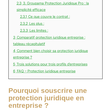
2.3
3. Groupama Protection Juridique Pro : la
simplicité efficace
2.3.1
Ce que couvre le contrat :
2.3.2
Les plus :
2.3.3
Les limites :
3
Comparatif protection juridique entreprise :
tableau récapitulatif
4
Comment bien choisir sa protection juridique
entreprise ?
5
Trois solutions pour trois profils d’entreprises
6
FAQ – Protection juridique entreprise
Pourquoi souscrire une
protection juridique en
entreprise ?