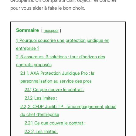
pour vous aider à faire le bon choix.
Sommaire
masquer
1
Pourquoi souscrire une protection juridique en
entreprise ?
2
3 assureurs, 3 solutions : tour d’horizon des
contrats proposés
2.1
1. AXA Protection Juridique Pro : la
personnalisation au service des pros
2.1.1
Ce que couvre le contrat :
2.1.2
Les limites :
2.2
2. CFDP Jurilib TP : l’accompagnement global
du chef d’entreprise
2.2.1
Ce que couvre le contrat :
2.2.2
Les limites :