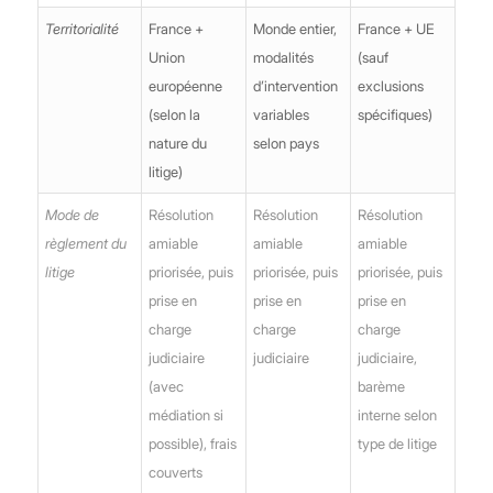
Territorialité
France +
Monde entier,
France + UE
Union
modalités
(sauf
européenne
d’intervention
exclusions
(selon la
variables
spécifiques)
nature du
selon pays
litige)
Mode de
Résolution
Résolution
Résolution
règlement du
amiable
amiable
amiable
litige
priorisée, puis
priorisée, puis
priorisée, puis
prise en
prise en
prise en
charge
charge
charge
judiciaire
judiciaire
judiciaire,
(avec
barème
médiation si
interne selon
possible), frais
type de litige
couverts