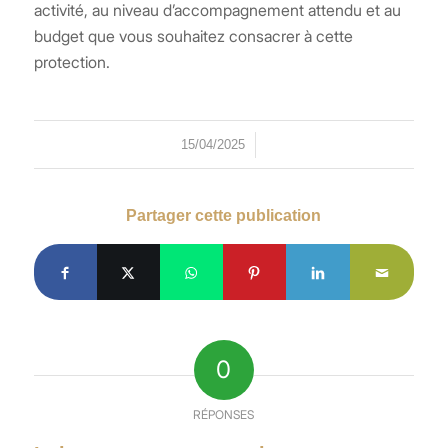
activité, au niveau d’accompagnement attendu et au
budget que vous souhaitez consacrer à cette
protection.
/
15/04/2025
Partager cette publication
0
RÉPONSES