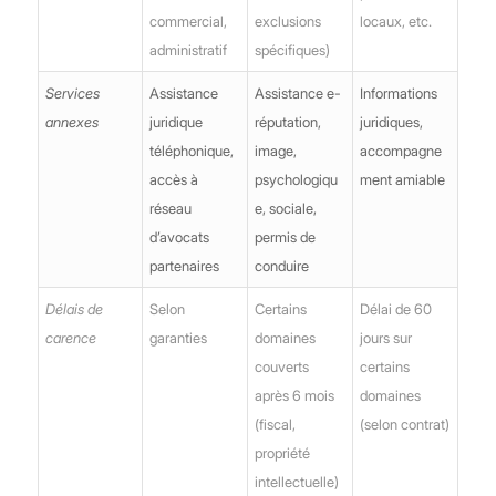
commercial,
exclusions
locaux, etc.
administratif
spécifiques)
Services
Assistance
Assistance e-
Informations
annexes
juridique
réputation,
juridiques,
téléphonique,
image,
accompagne
accès à
psychologiqu
ment amiable
réseau
e, sociale,
d’avocats
permis de
partenaires
conduire
Délais de
Selon
Certains
Délai de 60
carence
garanties
domaines
jours sur
couverts
certains
après 6 mois
domaines
(fiscal,
(selon contrat)
propriété
intellectuelle)