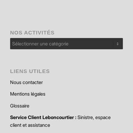
NOS ACTIVITÉS
Nos
activités
LIENS UTILES
Nous contacter
Mentions légales
Glossaire
Service Client Leboncourtier :
Sinistre, espace
client et assistance