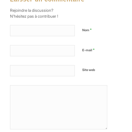
Rejoindre la discussion?
N’hésitez pas à contribuer !
*
Nom
*
E-mail
Site web