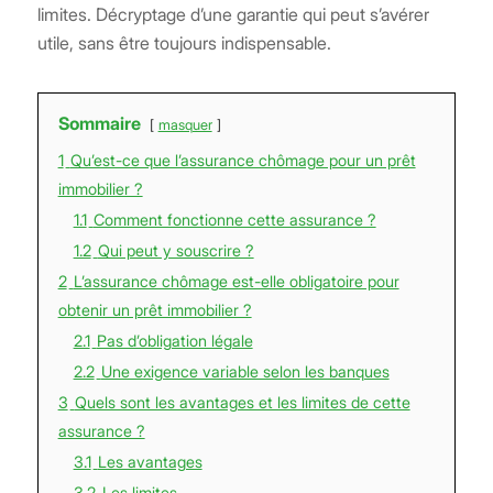
limites. Décryptage d’une garantie qui peut s’avérer
utile, sans être toujours indispensable.
Sommaire
masquer
1
Qu’est-ce que l’assurance chômage pour un prêt
immobilier ?
1.1
Comment fonctionne cette assurance ?
1.2
Qui peut y souscrire ?
2
L’assurance chômage est-elle obligatoire pour
obtenir un prêt immobilier ?
2.1
Pas d’obligation légale
2.2
Une exigence variable selon les banques
3
Quels sont les avantages et les limites de cette
assurance ?
3.1
Les avantages
3.2
Les limites