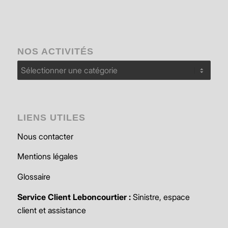
NOS ACTIVITÉS
Nos
activités
LIENS UTILES
Nous contacter
Mentions légales
Glossaire
Service Client Leboncourtier :
Sinistre, espace
client et assistance