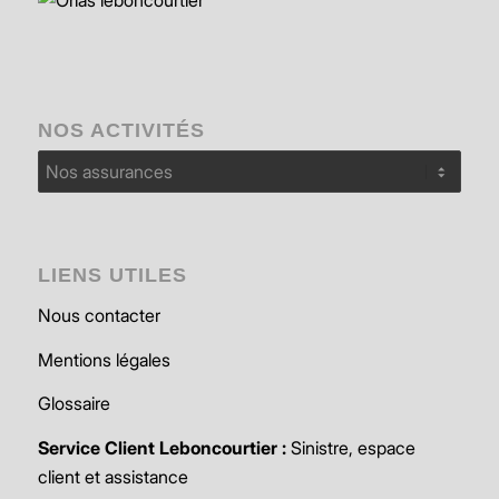
NOS ACTIVITÉS
Nos
activités
LIENS UTILES
Nous contacter
Mentions légales
Glossaire
Service Client Leboncourtier :
Sinistre, espace
client et assistance