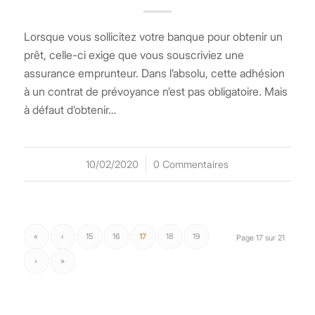
Lorsque vous sollicitez votre banque pour obtenir un
prêt, celle-ci exige que vous souscriviez une
assurance emprunteur. Dans l’absolu, cette adhésion
à un contrat de prévoyance n’est pas obligatoire. Mais
à défaut d’obtenir…
10/02/2020
/
0 Commentaires
«
‹
15
16
17
18
19
Page 17 sur 21
›
»