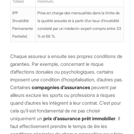
Totale)
minimum.
IPP
Prise en charge des mensualités dans la limite de
(Invalidité
la quotité assurée et à partir d’un taux d’invalidité
Permanente
constaté par un médecin-expert compris entre 33
Partielle)
% et 66 %.
Chaque assureur a ensuite ses propres conditions de
garanties. Par exemple, concernant le risque
d’affections dorsales ou psychologiques, certains
imposent une condition d’hospitalisation, d’autres pas.
Certaines
compagnies d’assurances
peuvent par
ailleurs exclure les sports ou professions à risques
quand d’autres les intègrent à leur contrat. C’est pour
cela qu’il est fondamental de ne pas choisir
uniquement un
prix d’assurance prêt immobilier
. Il
faut effectivement prendre le temps de lire les
conditions générales de chaque proposition pour faire