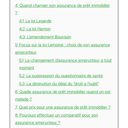
4
Quand changer son assurance de prêt immobilier
?
4.1
La loi Lagarde
4.2
La loi Hamon
4.3
L’amendement Bourquin
5
Focus sur la loi Lemoine : choix de son assurance
emprunteur
5.1
La changement d’assurance emprunteur à tout
moment
5.2
La suppression du questionnaire de santé
5.3
La diminution du délai du “droit à l’oubli”
6
Quelle assurance de prêt immobilier quand on est
malade ?
7
Quel prix pour une assurance de prêt immobilier ?
8
Pourquoi effectuer un comparatif pour son
assurance emprunteur ?