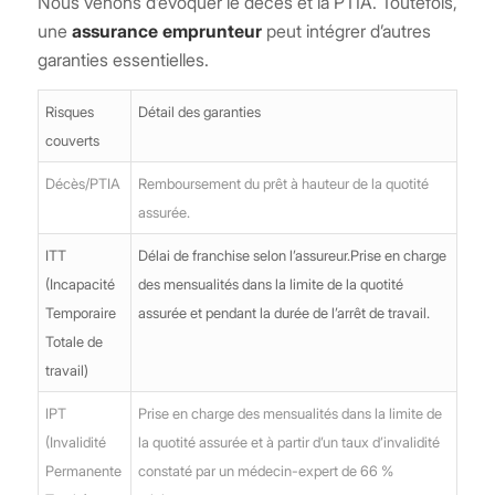
Nous venons d’évoquer le décès et la PTIA. Toutefois,
une
assurance emprunteur
peut intégrer d’autres
garanties essentielles.
Risques
Détail des garanties
couverts
Décès/PTIA
Remboursement du prêt à hauteur de la quotité
assurée.
ITT
Délai de franchise selon l’assureur.Prise en charge
(Incapacité
des mensualités dans la limite de la quotité
Temporaire
assurée et pendant la durée de l’arrêt de travail.
Totale de
travail)
IPT
Prise en charge des mensualités dans la limite de
(Invalidité
la quotité assurée et à partir d’un taux d’invalidité
Permanente
constaté par un médecin-expert de 66 %