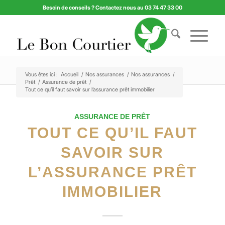
Besoin de conseils ? Contactez nous au 03 74 47 33 00
Vous êtes ici :
Accueil
/
Nos assurances
/
Nos assurances
/
Prêt
/
Assurance de prêt
/
Tout ce qu’il faut savoir sur l’assurance prêt immobilier
ASSURANCE DE PRÊT
TOUT CE QU’IL FAUT
SAVOIR SUR
L’ASSURANCE PRÊT
IMMOBILIER