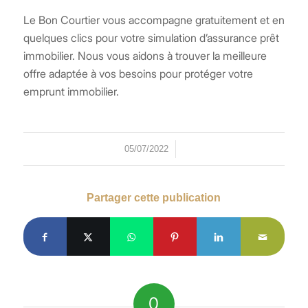
Le Bon Courtier vous accompagne gratuitement et en
quelques clics pour votre simulation d’assurance prêt
immobilier. Nous vous aidons à trouver la meilleure
offre adaptée à vos besoins pour protéger votre
emprunt immobilier.
/
05/07/2022
Partager cette publication
0