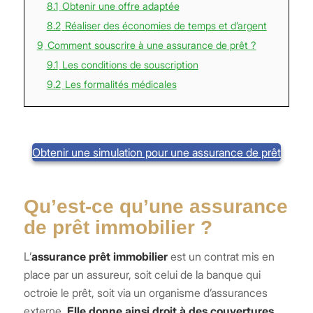
8.1
Obtenir une offre adaptée
8.2
Réaliser des économies de temps et d’argent
9
Comment souscrire à une assurance de prêt ?
9.1
Les conditions de souscription
9.2
Les formalités médicales
Obtenir une simulation pour une assurance de prêt
Qu’est-ce qu’une assurance
de prêt immobilier ?
L’
assurance prêt immobilier
est un contrat mis en
place par un assureur, soit celui de la banque qui
octroie le prêt, soit via un organisme d’assurances
externe.
Elle donne ainsi droit à des couvertures