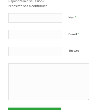
Rejoindre la discussion?
N’hésitez pas à contribuer !
*
Nom
*
E-mail
Site web