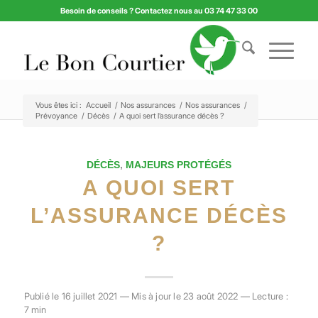
Besoin de conseils ? Contactez nous au 03 74 47 33 00
Vous êtes ici :
Accueil
/
Nos assurances
/
Nos assurances
/
Prévoyance
/
Décès
/
A quoi sert l’assurance décès ?
DÉCÈS
,
MAJEURS PROTÉGÉS
A QUOI SERT
L’ASSURANCE DÉCÈS
?
Publié le 16 juillet 2021 — Mis à jour le 23 août 2022 — Lecture :
7 min