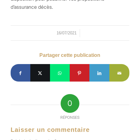
d’assurance décès.
/
16/07/2021
Partager cette publication
0
RÉPONSES
Laisser un commentaire