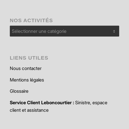
NOS ACTIVITÉS
Nos
activités
LIENS UTILES
Nous contacter
Mentions légales
Glossaire
Service Client Leboncourtier :
Sinistre, espace
client et assistance