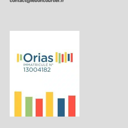
contact@leboncourtier.fr