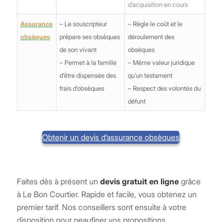
d’acquisition en cours
Assurance
– Le souscripteur
– Règle le coût et le
obsèques
prépare ses obsèques
déroulement des
de son vivant
obsèques
– Permet à la famille
– Même valeur juridique
d’être dispensée des
qu’un testament
frais d’obsèques
– Respect des volontés du
défunt
Obtenir un devis d’assurance obsèques
Faites dès à présent un
devis gratuit en ligne
grâce
à Le Bon Courtier. Rapide et facile, vous obtenez un
premier tarif. Nos conseillers sont ensuite à votre
disposition pour peaufiner vos propositions