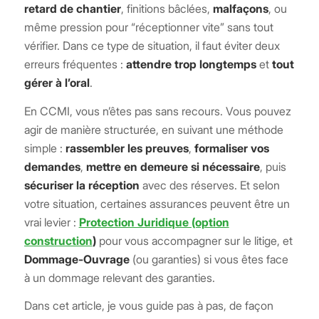
retard de chantier
, finitions bâclées,
malfaçons
, ou
même pression pour “réceptionner vite” sans tout
vérifier. Dans ce type de situation, il faut éviter deux
erreurs fréquentes :
attendre trop longtemps
et
tout
gérer à l’oral
.
En CCMI, vous n’êtes pas sans recours. Vous pouvez
agir de manière structurée, en suivant une méthode
simple :
rassembler les preuves
,
formaliser vos
demandes
,
mettre en demeure si nécessaire
, puis
sécuriser la réception
avec des réserves. Et selon
votre situation, certaines assurances peuvent être un
vrai levier :
Protection Juridique (option
construction
)
pour vous accompagner sur le litige, et
Dommage-Ouvrage
(ou garanties) si vous êtes face
à un dommage relevant des garanties.
Dans cet article, je vous guide pas à pas, de façon