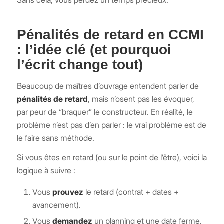
Sans cela, vous perdez un temps précieux.
Pénalités de retard en CCMI
: l’idée clé (et pourquoi
l’écrit change tout)
Beaucoup de maîtres d’ouvrage entendent parler de
pénalités de retard
, mais n’osent pas les évoquer,
par peur de “braquer” le constructeur. En réalité, le
problème n’est pas d’en parler : le vrai problème est de
le faire sans méthode.
Si vous êtes en retard (ou sur le point de l’être), voici la
logique à suivre :
Vous
prouvez
le retard (contrat + dates +
avancement).
Vous
demandez
un planning et une date ferme.