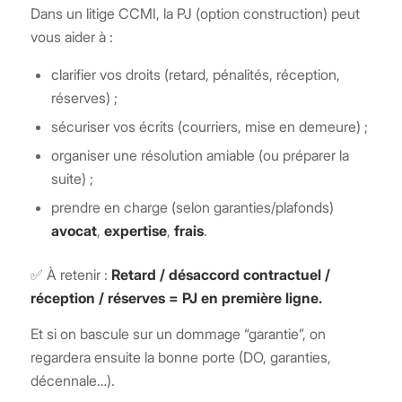
Dans un litige CCMI, la PJ (option construction) peut
vous aider à :
clarifier vos droits (retard, pénalités, réception,
réserves) ;
sécuriser vos écrits (courriers, mise en demeure) ;
organiser une résolution amiable (ou préparer la
suite) ;
prendre en charge (selon garanties/plafonds)
avocat
,
expertise
,
frais
.
✅ À retenir :
Retard / désaccord contractuel /
réception / réserves = PJ en première ligne.
Et si on bascule sur un dommage “garantie”, on
regardera ensuite la bonne porte (DO, garanties,
décennale…).