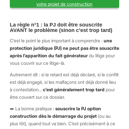
votre projet de construction
La règle n°1 : la PJ doit être souscrite
AVANT le problème (sinon c’est trop tard)
C’est le point le plus important à comprendre :
une
protection juridique (PJ) ne peut pas être souscrite
après l’apparition du fait générateur
du litige pour
vous couvrir sur ce litige-là.
Autrement dit : si le retard est déjà déclaré, si le conflit
est déjà engagé, si les malfaçons ont déjà donné lieu
à contestation…
c’est généralement trop tard
pour
être couvert sur ce dossier.
➡️ La bonne pratique :
souscrire la PJ option
construction dès le démarrage du projet
(ou au
plus tôt), quand tout va bien. C’est précisément à ce