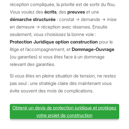
réception compliquée, la priorité est de sortir du flou.
Vous voulez des
écrits
, des
preuves
et une
démarche structurée
: constat → demande → mise
en demeure → réception avec réserves. Ensuite
seulement, vous choisissez la bonne voie :
Protection Juridique option construction
pour le
litige et l’accompagnement, et
Dommage-Ouvrage
(ou garanties) si vous êtes face à un dommage
relevant des garanties.
Si vous êtes en pleine situation de tension, ne restez
pas seul : une stratégie claire dès maintenant vous
évite souvent des mois de complications.
Obtenir un devis de protection juridique et protégez
votre projet de construction