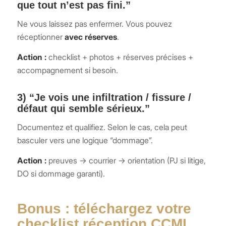
que tout n’est pas fini.”
Ne vous laissez pas enfermer. Vous pouvez
réceptionner
avec réserves
.
Action :
checklist + photos + réserves précises +
accompagnement si besoin.
3) “Je vois une infiltration / fissure /
défaut qui semble sérieux.”
Documentez et qualifiez. Selon le cas, cela peut
basculer vers une logique “dommage”.
Action :
preuves → courrier → orientation (PJ si litige,
DO si dommage garanti).
Bonus : téléchargez votre
checklist réception CCMI