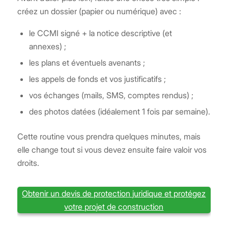
créez un dossier (papier ou numérique) avec :
le CCMI signé + la notice descriptive (et
annexes) ;
les plans et éventuels avenants ;
les appels de fonds et vos justificatifs ;
vos échanges (mails, SMS, comptes rendus) ;
des photos datées (idéalement 1 fois par semaine).
Cette routine vous prendra quelques minutes, mais
elle change tout si vous devez ensuite faire valoir vos
droits.
Obtenir un devis de protection juridique et protégez
votre projet de construction