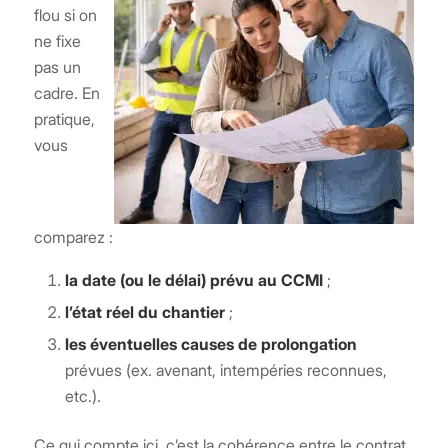
flou si on
ne fixe
pas un
cadre. En
pratique,
vous
comparez :
la date (ou le délai) prévu au CCMI
;
l’état réel du chantier
;
les éventuelles causes de prolongation
prévues (ex. avenant, intempéries reconnues,
etc.).
Ce qui compte ici, c’est la cohérence entre le contrat