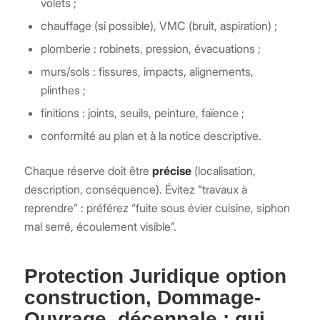
volets ;
chauffage (si possible), VMC (bruit, aspiration) ;
plomberie : robinets, pression, évacuations ;
murs/sols : fissures, impacts, alignements,
plinthes ;
finitions : joints, seuils, peinture, faïence ;
conformité au plan et à la notice descriptive.
Chaque réserve doit être
précise
(localisation,
description, conséquence). Évitez “travaux à
reprendre” : préférez “fuite sous évier cuisine, siphon
mal serré, écoulement visible”.
Protection Juridique option
construction, Dommage-
Ouvrage, décennale : qui