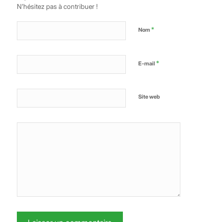
N’hésitez pas à contribuer !
*
Nom
*
E-mail
Site web