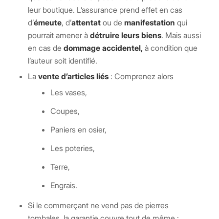
leur boutique. L’assurance prend effet en cas
d’
émeute
, d’
attentat
ou de
manifestation
qui
pourrait amener à
détruire leurs biens
. Mais aussi
en cas de
dommage accidentel,
à condition que
l’auteur soit identifié.
La
vente d’articles liés
: Comprenez alors
Les vases,
Coupes,
Paniers en osier,
Les poteries,
Terre,
Engrais.
Si le commerçant ne vend pas de pierres
tombales, la garantie couvre tout de même :