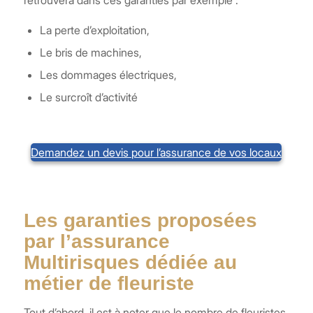
retrouvera dans ces garanties par exemple :
La perte d’exploitation,
Le bris de machines,
Les dommages électriques,
Le surcroît d’activité
Demandez un devis pour l’assurance de vos locaux
Les garanties proposées
par l’assurance
Multirisques dédiée au
métier de fleuriste
Tout d’abord, il est à noter que le nombre de fleuristes