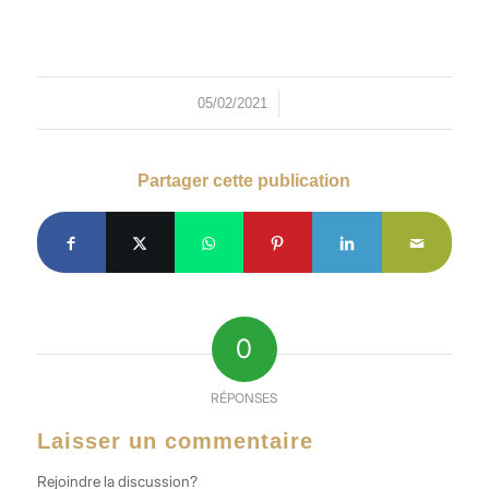
/
05/02/2021
Partager cette publication
0
RÉPONSES
Laisser un commentaire
Rejoindre la discussion?