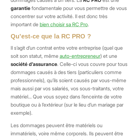
dommages causés à un tiers. La
RC PRO
est une
garantie
fondamentale pour vous permettre de vous
concentrer sur votre activité. Il est donc très
important de
bien choisir sa RC Pro
.
Qu’est-ce que la RC PRO ?
Il s’agit d’un contrat entre votre entreprise (quel que
soit son statut, même
auto-entrepreneur
) et une
société d’assurance
. Celle-ci vous couvre pour tous
dommages causés à des tiers (particuliers comme
professionnels), qu’ils soient causés par vous-même
mais aussi par vos salariés, vos sous-traitants, votre
matériel… Que vous soyez dans l’enceinte de votre
boutique ou à l’extérieur (sur le lieu d’un mariage par
exemple).
Les dommages peuvent être matériels ou
immatériels, voire même corporels. Ils peuvent être