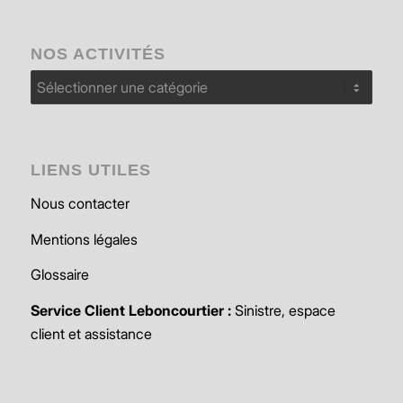
NOS ACTIVITÉS
Nos
activités
LIENS UTILES
Nous contacter
Mentions légales
Glossaire
Service Client Leboncourtier :
Sinistre, espace
client et assistance