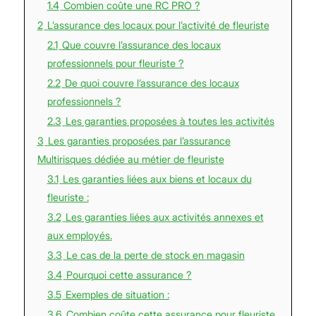
1.4
Combien coûte une RC PRO ?
2
L’assurance des locaux pour l’activité de fleuriste
2.1
Que couvre l’assurance des locaux
professionnels pour fleuriste ?
2.2
De quoi couvre l’assurance des locaux
professionnels ?
2.3
Les garanties proposées à toutes les activités
3
Les garanties proposées par l’assurance
Multirisques dédiée au métier de fleuriste
3.1
Les garanties liées aux biens et locaux du
fleuriste :
3.2
Les garanties liées aux activités annexes et
aux employés.
3.3
Le cas de la perte de stock en magasin
3.4
Pourquoi cette assurance ?
3.5
Exemples de situation :
3.6
Combien coûte cette assurance pour fleuriste