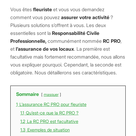
Vous êtes
fleuriste
et vous vous demandez
comment vous pouvez
assurer votre activité
?
Plusieurs solutions s’offrent à vous. Les deux
essentielles sont la
Responsabilité Civile
Professionnelle,
communément nommée
RC PRO
,
et
l’assurance de vos locaux
. La première est
facultative mais fortement recommandée, nous allons
vous expliquer pourquoi. Cependant, la seconde est
obligatoire. Nous détaillerons ses caractéristiques.
Sommaire
masquer
1
L’assurance RC PRO pour fleuriste
1.1
Qu’est-ce que la RC PRO ?
1.2
La RC PRO est facultative
1.3
Exemples de situation