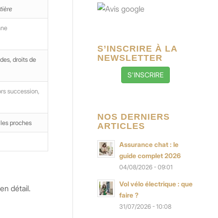
tière
nne
S’INSCRIRE À LA
NEWSLETTER
des, droits de
S'INSCRIRE
ors succession,
NOS DERNIERS
 les proches
ARTICLES
Assurance chat : le
guide complet 2026
04/08/2026 - 09:01
Vol vélo électrique : que
en détail.
faire ?
31/07/2026 - 10:08