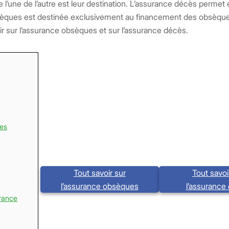
re l’une de l’autre est leur destination. L’assurance décès permet 
obsèques est destinée exclusivement au financement des obsèqu
oir sur l’assurance obsèques et sur l’assurance décès.
ues
Tout savoir sur
Tout savoi
l’assurance obsèques
l’assurance
urance