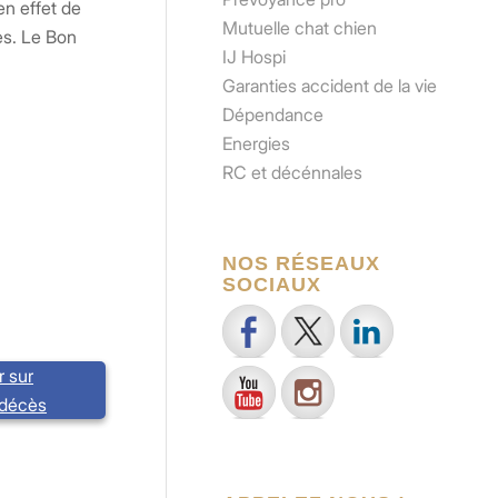
en effet de
Mutuelle chat chien
es. Le Bon
IJ Hospi
Garanties accident de la vie
Dépendance
Energies
RC et décénnales
NOS RÉSEAUX
SOCIAUX
r sur
 décès