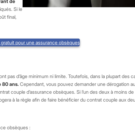
vant de
qués. Si le
ût final,
s gratuit pour une assurance obsèques
 pas d’âge minimum ni limite. Toutefois, dans la plupart des cas
 80 ans.
Cependant, vous pouvez demander une dérogation au
 contrat couple d’assurance obsèques. Si l’un des deux à moins d
rogera à la règle afin de faire bénéficier du contrat couple aux d
ance obsèques :