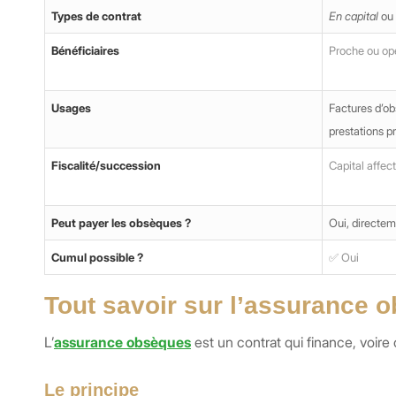
Types de contrat
En capital
ou
Bénéficiaires
Proche ou opé
Usages
Factures d’ob
prestations pr
Fiscalité/succession
Capital affec
Peut payer les obsèques ?
Oui, directem
Cumul possible ?
✅ Oui
Tout savoir sur l’assurance 
L’
assurance obsèques
est un contrat qui finance, voire
Le principe