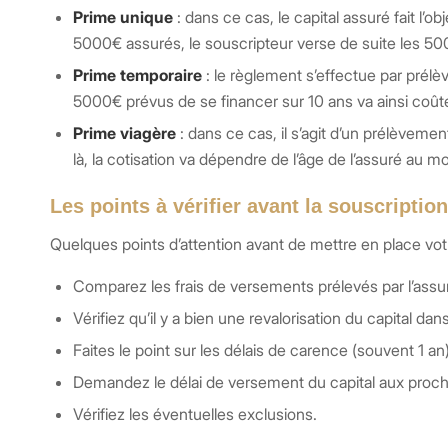
Prime unique
: dans ce cas, le capital assuré fait l’
5000€ assurés, le souscripteur verse de suite les 5
Prime temporaire
: le règlement s’effectue par prél
5000€ prévus de se financer sur 10 ans va ainsi coût
Prime viagère
: dans ce cas, il s’agit d’un prélèvemen
là, la cotisation va dépendre de l’âge de l’assuré au m
Les points à vérifier avant la souscripti
Quelques points d’attention avant de mettre en place vot
Comparez les frais de versements prélevés par l’assur
Vérifiez qu’il y a bien une revalorisation du capital dan
Faites le point sur les délais de carence (souvent 1 an)
Demandez le délai de versement du capital aux proch
Vérifiez les éventuelles exclusions.