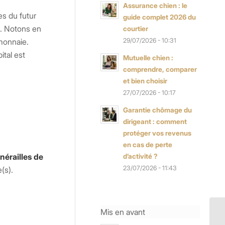
Assurance chien : le
es du futur
guide complet 2026 du
. Notons en
courtier
monnaie.
29/07/2026 - 10:31
tal est
Mutuelle chien :
comprendre, comparer
et bien choisir
27/07/2026 - 10:17
Garantie chômage du
dirigeant : comment
protéger vos revenus
en cas de perte
nérailles de
d’activité ?
23/07/2026 - 11:43
(s).
Mis en avant