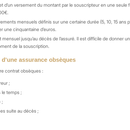
objet d’un versement du montant par le souscripteur en une seule f
000€.
èvements mensuels définis sur une certaine durée (5, 10, 15 ans 
er une cinquantaine d’euros.
t mensuel jusqu’au décès de l’assuré. Il est difficile de donner 
oment de la souscription.
on d’une assurance obsèques
re contrat obsèques :
eur ;
s le temps ;
 ;
es suite au décès ;