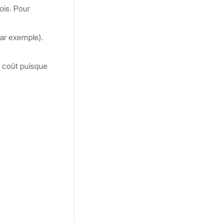
ois. Pour
par exemple).
un coût puisque