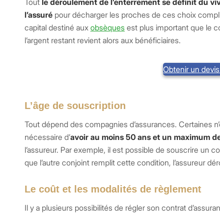
Tout
le déroulement de l’enterrement se définit du vi
l’assuré
pour décharger les proches de ces choix compli
capital destiné aux
obsèques
est plus important que le co
l’argent restant revient alors aux bénéficiaires.
Obtenir un devi
L’âge de souscription
Tout dépend des compagnies d’assurances. Certaines n’ont
nécessaire d’
avoir au moins 50 ans et un maximum de
l’assureur. Par exemple, il est possible de souscrire un
que l’autre conjoint remplit cette condition, l’assureur dé
Le coût et les modalités de règlement
Il y a plusieurs possibilités de régler son contrat d’assur