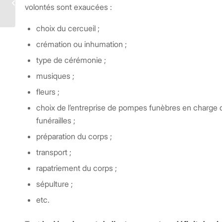
votre entreprise
volontés sont exaucées :
choix du cercueil ;
crémation ou inhumation ;
type de cérémonie ;
musiques ;
fleurs ;
choix de l’entreprise de pompes funèbres en charge 
funérailles ;
préparation du corps ;
transport ;
rapatriement du corps ;
sépulture ;
etc.