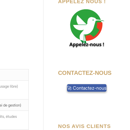
APPELEZ NOUS !
CONTACTEZ-NOUS
usage libre)
🚀 Contactez-nous
ai de gestion)
its, études
NOS AVIS CLIENTS