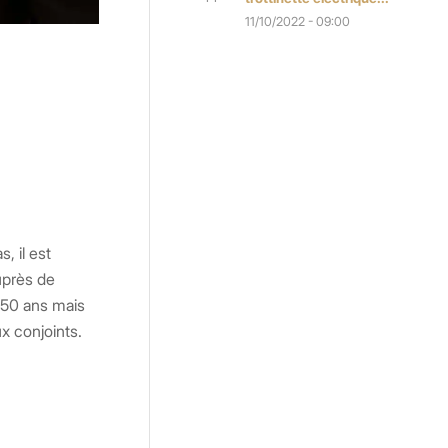
11/10/2022 - 09:00
, il est
près de
e 50 ans mais
eux conjoints.