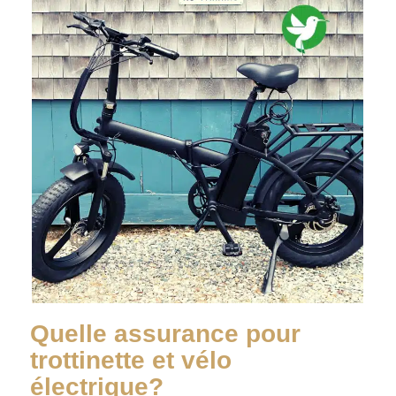
Quelle assurance pour
trottinette et vélo
électrique?