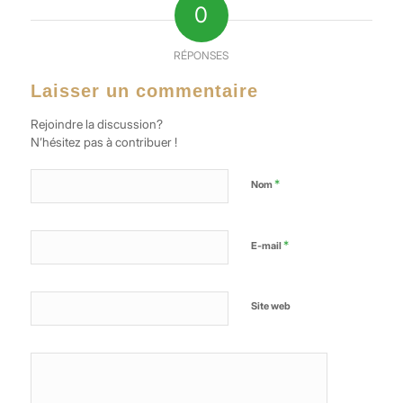
0
RÉPONSES
Laisser un commentaire
Rejoindre la discussion?
N’hésitez pas à contribuer !
*
Nom
*
E-mail
Site web