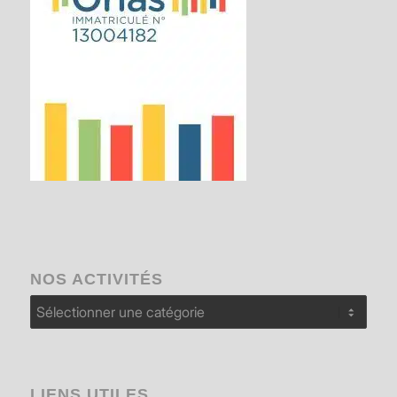
NOS ACTIVITÉS
Nos
activités
LIENS UTILES