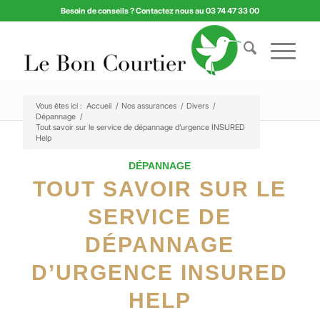
Besoin de conseils ? Contactez nous au 03 74 47 33 00
Vous êtes ici :
Accueil
/
Nos assurances
/
Divers
/
Dépannage
/
Tout savoir sur le service de dépannage d’urgence INSURED
Help
DÉPANNAGE
TOUT SAVOIR SUR LE
SERVICE DE
DÉPANNAGE
D’URGENCE INSURED
HELP