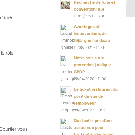
Recherche de fuite et
convention IRSI
13/05/2021 - 16:00
er une
Avantages et
inconvénients de
l’épargne handicap
12/08/2021 - 14:45
le rôle
Notre avis sur la
protection juridique
CFDP
28/04/2020 - 11:00
Le ticket restaurant du
point de vue de
l’employeur
29/09/2022 - 10:00
Quel est le prix d’une
assurance pour
 Courtier vous
trottinette électrique...