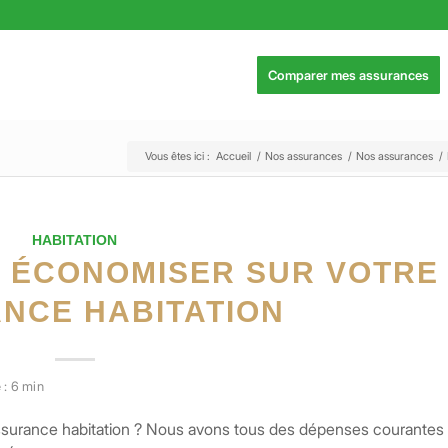
Comparer mes assurances
Vous êtes ici :
Accueil
/
Nos assurances
/
Nos assurances
/
HABITATION
R ÉCONOMISER SUR VOTRE
NCE HABITATION
 : 6 min
assurance habitation ? Nous avons tous des dépenses courantes