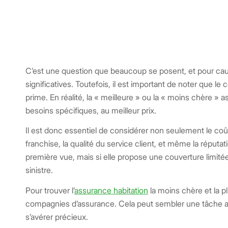
C’est une question que beaucoup se posent, et pour cause
significatives. Toutefois, il est important de noter que 
prime. En réalité, la « meilleure » ou la « moins chère » 
besoins spécifiques, au meilleur prix.
Il est donc essentiel de considérer non seulement le coût
franchise, la qualité du service client, et même la répu
première vue, mais si elle propose une couverture limité
sinistre.
Pour trouver l’
assurance habitation
la moins chère et la p
compagnies d’assurance. Cela peut sembler une tâche ar
s’avérer précieux.