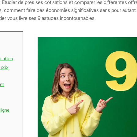
e. Étudier de près ses cotisations et comparer les différentes off
rs, comment faire des économies significatives sans pour autant
er vous livre ses 9 astuces incontournables.
 utiles
 prix
nt
ligne