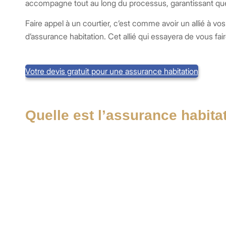
accompagne tout au long du processus, garantissant que
Faire appel à un courtier, c’est comme avoir un allié à vo
d’assurance habitation. Cet allié qui essayera de vous fa
Votre devis gratuit pour une assurance habitation
Quelle est l’assurance habita