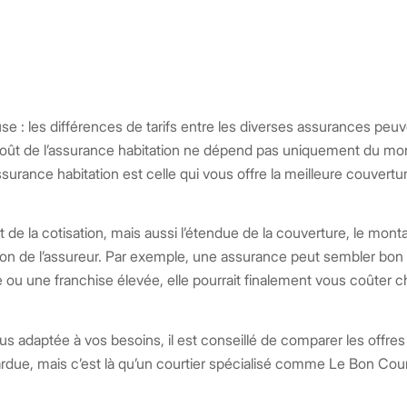
 : les différences de tarifs entre les diverses assurances peuv
le coût de l’assurance habitation ne dépend pas uniquement du mo
assurance habitation est celle qui vous offre la meilleure couvert
 de la cotisation, mais aussi l’étendue de la couverture, le monta
tation de l’assureur. Par exemple, une assurance peut sembler bo
e ou une franchise élevée, elle pourrait finalement vous coûter 
lus adaptée à vos besoins, il est conseillé de comparer les offres
due, mais c’est là qu’un courtier spécialisé comme Le Bon Cour