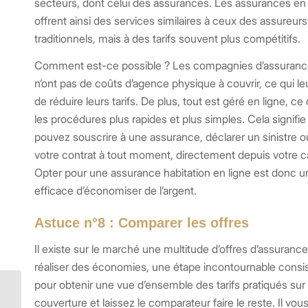
secteurs, dont celui des assurances. Les assurances en 
offrent ainsi des services similaires à ceux des assureurs
traditionnels, mais à des tarifs souvent plus compétitifs.
Comment est-ce possible ? Les compagnies d’assurance
n’ont pas de coûts d’agence physique à couvrir, ce qui l
de réduire leurs tarifs. De plus, tout est géré en ligne, ce
les procédures plus rapides et plus simples. Cela signifi
pouvez souscrire à une assurance, déclarer un sinistre o
votre contrat à tout moment, directement depuis votre 
Opter pour une assurance habitation en ligne est donc 
efficace d’économiser de l’argent.
Astuce n°8 : Comparer les offres
Il existe sur le marché une multitude d’offres d’assurance
réaliser des économies, une étape incontournable consis
pour obtenir une vue d’ensemble des tarifs pratiqués sur
Tout savoir sur la
couverture et laissez le comparateur faire le reste. Il vou
responsabilité civile