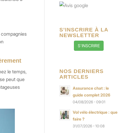
S’INSCRIRE À LA
es compagnies
NEWSLETTER
on
S'INSCRIRE
ièrement
NOS DERNIERS
nez le temps,
ARTICLES
l se peut que
antageuses
Assurance chat : le
guide complet 2026
04/08/2026 - 09:01
Vol vélo électrique : que
faire ?
31/07/2026 - 10:08