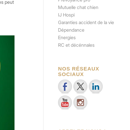
res peut
Mutuelle chat chien
IJ Hospi
Garanties accident de la vie
Dépendance
Energies
RC et décénnales
NOS RÉSEAUX
SOCIAUX