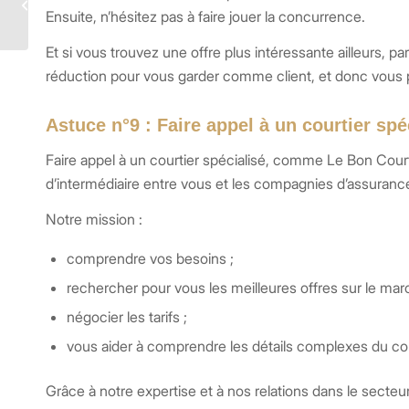
professionnelle du
Ensuite, n’hésitez pas à faire jouer la concurrence.
vidéaste
Et si vous trouvez une offre plus intéressante ailleurs, p
réduction pour vous garder comme client, et donc vous 
Astuce n°9 : Faire appel à un courtier sp
Faire appel à un courtier spécialisé, comme Le Bon Courti
d’intermédiaire entre vous et les compagnies d’assuranc
Notre mission :
comprendre vos besoins ;
rechercher pour vous les meilleures offres sur le mar
négocier les tarifs ;
vous aider à comprendre les détails complexes du co
Grâce à notre expertise et à nos relations dans le secteu