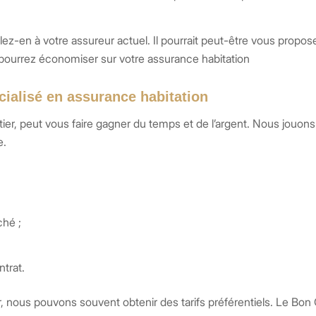
arlez-en à votre assureur actuel. Il pourrait peut-être vous propos
pourrez économiser sur votre assurance habitation
écialisé en assurance habitation
er, peut vous faire gagner du temps et de l’argent. Nous jouons 
e.
ché ;
ntrat.
r, nous pouvons souvent obtenir des tarifs préférentiels. Le Bon