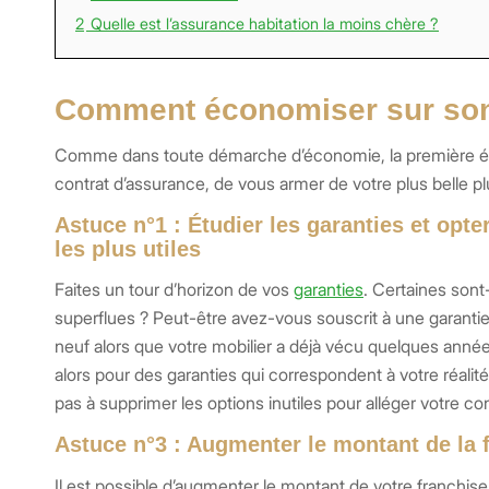
2
Quelle est l’assurance habitation la moins chère ?
Comment économiser sur son
Comme dans toute démarche d’économie, la première étap
contrat d’assurance, de vous armer de votre plus belle plu
Astuce n°1 : Étudier les garanties et opte
les plus utiles
Faites un tour d’horizon de vos
garanties
. Certaines sont
superflues ? Peut-être avez-vous souscrit à une garantie
neuf alors que votre mobilier a déjà vécu quelques anné
alors pour des garanties qui correspondent à votre réalité
pas à supprimer les options inutiles pour alléger votre con
Astuce n°3 : Augmenter le montant de la 
Il est possible d’augmenter le montant de votre franchise 