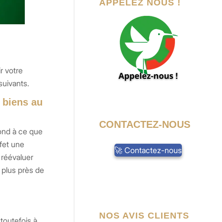
APPELEZ NOUS !
r votre
suivants.
 biens au
CONTACTEZ-NOUS
ond à ce que
fet une
🚀 Contactez-nous
 réévaluer
 plus près de
NOS AVIS CLIENTS
toutefois à