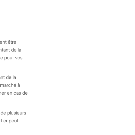
ent être
ntant de la
ure pour vos
nt de la
n marché à
cher en cas de
 de plusieurs
tier peut