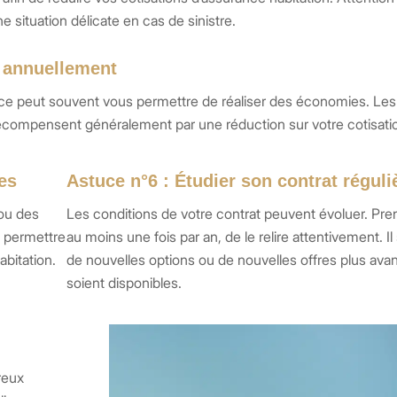
 situation délicate en cas de sinistre.
e annuellement
nce peut souvent vous permettre de réaliser des économies. L
 récompensent généralement par une réduction sur votre cotisati
res
Astuce n°6 : Étudier son contrat régul
 ou des
Les conditions de votre contrat peuvent évoluer. Pre
s permettre
au moins une fois par an, de le relire attentivement. I
abitation.
de nouvelles options ou de nouvelles offres plus av
soient disponibles.
reux