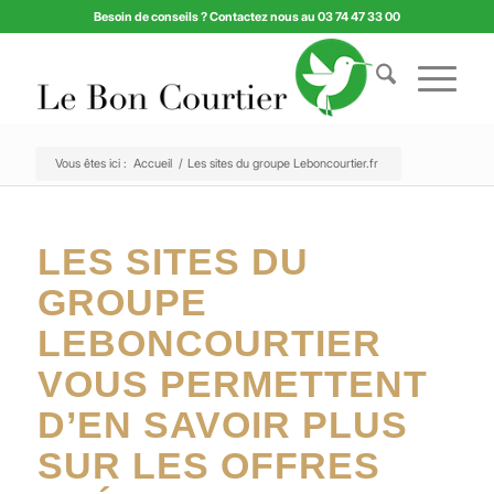
Besoin de conseils ? Contactez nous au 03 74 47 33 00
Vous êtes ici :
Accueil
/
Les sites du groupe Leboncourtier.fr
LES SITES DU
GROUPE
LEBONCOURTIER
VOUS PERMETTENT
D’EN SAVOIR PLUS
SUR LES OFFRES