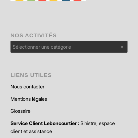
NOS ACTIVITÉS
Nos
activités
LIENS UTILES
Nous contacter
Mentions légales
Glossaire
Service Client Leboncourtier :
Sinistre, espace
client et assistance