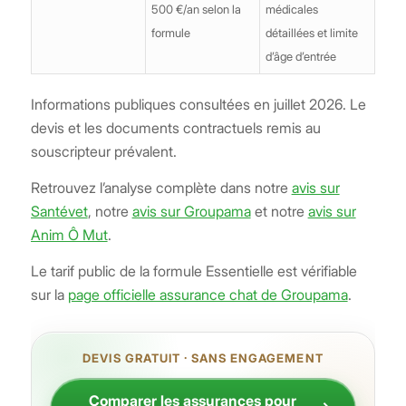
500 €/an selon la
médicales
formule
détaillées et limite
d’âge d’entrée
Informations publiques consultées en juillet 2026. Le
devis et les documents contractuels remis au
souscripteur prévalent.
Retrouvez l’analyse complète dans notre
avis sur
Santévet
, notre
avis sur Groupama
et notre
avis sur
Anim Ô Mut
.
Le tarif public de la formule Essentielle est vérifiable
sur la
page officielle assurance chat de Groupama
.
DEVIS GRATUIT · SANS ENGAGEMENT
Comparer les assurances pour