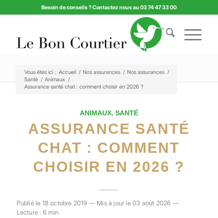
Besoin de conseils ? Contactez nous au 03 74 47 33 00
Vous êtes ici :
Accueil
/
Nos assurances
/
Nos assurances
/
Santé
/
Animaux
/
Assurance santé chat : comment choisir en 2026 ?
ANIMAUX
,
SANTÉ
ASSURANCE SANTÉ
CHAT : COMMENT
CHOISIR EN 2026 ?
Publié le 18 octobre 2019 — Mis à jour le 03 août 2026 —
Lecture : 6 min